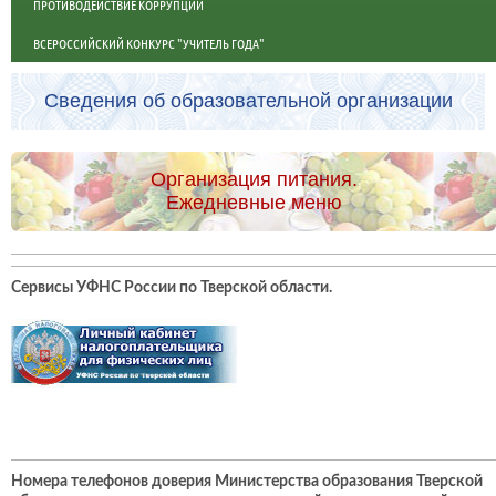
ПРОТИВОДЕЙСТВИЕ КОРРУПЦИИ
ВСЕРОССИЙСКИЙ КОНКУРС "УЧИТЕЛЬ ГОДА"
Сведения об образовательной организации
Организация питания.
Ежедневные меню
Сервисы УФНС России по Тверской области
.
Номера телефонов доверия Министерства образования Тверской