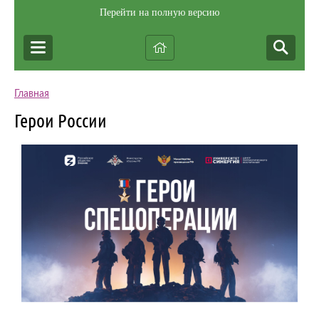
Перейти на полную версию
Главная
Герои России