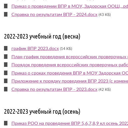
Приказ о проведении ВПР в МОУ,,Задорская ООШ,,.pd
Справка по результатам ВПР - 2024.docx
(43 КБ)
2022-2023 учебный год (весна)
график ВПР 2023.docx
(14 КБ)
План-график проведения всероссийских проверочных р
Порядок проведения всероссийских проверочных работ
Приказ о сроках проведения ВПР в МОУ Задорская О
Приложение к порядку проведения ВПР 2023 (с измене
Справка по результатам ВПР - 2023.docx
(42 КБ)
2022-2023 учебный год (осень)
Приказ РОО на проведение ВПР 5,6,7,8,9 кл осень 202