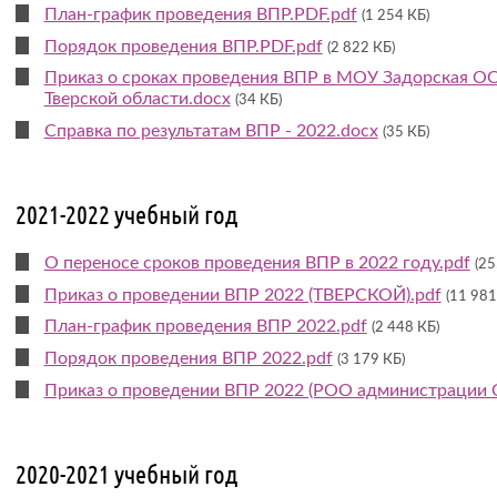
План-график проведения ВПР.PDF.pdf
(1 254 КБ)
Порядок проведения ВПР.PDF.pdf
(2 822 КБ)
Приказ о сроках проведения ВПР в МОУ Задорская О
Тверской области.docx
(34 КБ)
Справка по результатам ВПР - 2022.docx
(35 КБ)
2021-2022 учебный год
О переносе сроков проведения ВПР в 2022 году.pdf
(25
Приказ о проведении ВПР 2022 (ТВЕРСКОЙ).pdf
(11 981
План-график проведения ВПР 2022.pdf
(2 448 КБ)
Порядок проведения ВПР 2022.pdf
(3 179 КБ)
Приказ о проведении ВПР 2022 (РОО администрации С
2020-2021 учебный год