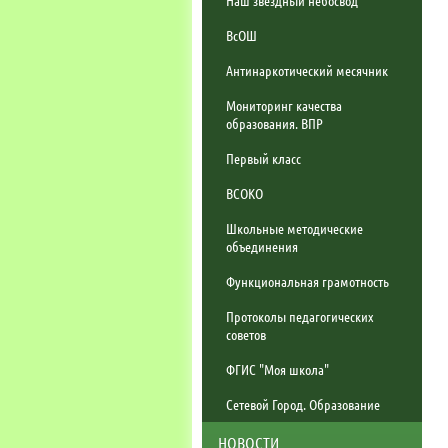
ВсОШ
Антинаркотический месячник
Мониторинг качества
образования. ВПР
Первый класс
ВСОКО
Школьные методические
объединения
Функциональная грамотность
Протоколы педагогических
советов
ФГИС "Моя школа"
Сетевой Город. Образование
НОВОСТИ