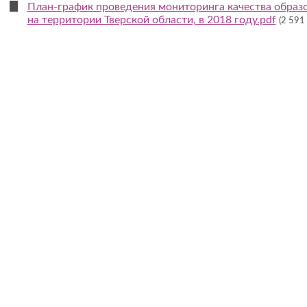
План-график проведения мониторинга качества образ
на территории Тверской области, в 2018 году.pdf
(2 591