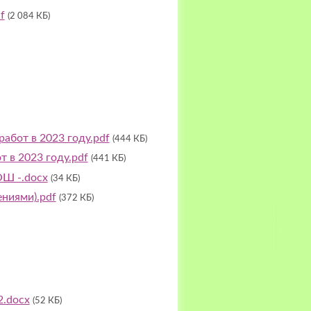
f
(2 084 КБ)
абот в 2023 году.pdf
(444 КБ)
 в 2023 году.pdf
(441 КБ)
ОШ -.docx
(34 КБ)
ниями).pdf
(372 КБ)
2.docx
(52 КБ)