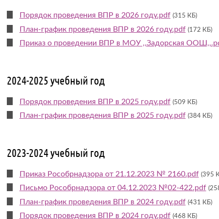
Порядок проведения ВПР в 2026 году.pdf
(315 КБ)
План-график проведения ВПР в 2026 году.pdf
(172 КБ)
Приказ о проведении ВПР в МОУ ,,Задорская ООШ,,.p
2024-2025 учебный год
Порядок проведения ВПР в 2025 году.pdf
(509 КБ)
План-график проведения ВПР в 2025 году.pdf
(384 КБ)
2023-2024 учебный год
Приказ Рособрнадзора от 21.12.2023 № 2160.pdf
(395 
Письмо Рособрнадзора от 04.12.2023 №02-422.pdf
(25
План-график проведения ВПР в 2024 году.pdf
(431 КБ)
Порядок проведения ВПР в 2024 году.pdf
(468 КБ)