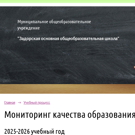
Муниципальное общеобразовательное
учреждение
"Задорская основная общеобразовательная школа"
Главная
→
Учебный процесс
Мониторинг качества образования
2025-2026 учебный год