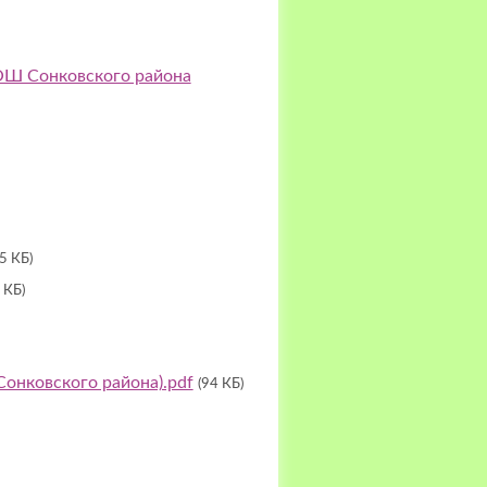
ОШ Сонковского района
5 КБ)
 КБ)
онковского района).pdf
(94 КБ)