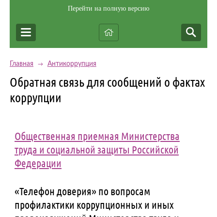
Перейти на полную версию
Главная
Антикоррупция
→
Обратная связь для сообщений о фактах
коррупции
Общественная приемная Министерства
труда и социальной защиты Российской
Федерации
«Телефон доверия» по вопросам
профилактики коррупционных и иных