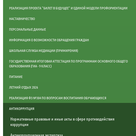
РЕАЛИЗАЦИЯ ПРОЕКТА "БИЛЕТ В БУДУЩЕЕ" И ЕДИНОЙ МОДЕЛИ ПРОФОРИЕНТАЦИИ
НАСТАВНИЧЕСТВО
ПЕРСОНАЛЬНЫЕ ДАННЫЕ
ИНФОРМАЦИЯ О ВОЗМОЖНОСТИ ОБРАЩЕНИЯ ГРАЖДАН
ШКОЛЬНАЯ СЛУЖБА МЕДИАЦИИ (ПРИМИРЕНИЯ)
ГОСУДАРСТВЕННАЯ ИТОГОВАЯ АТТЕСТАЦИЯ ПО ПРОГРАММАМ ОСНОВНОГО ОБЩЕГО
ОБРАЗОВАНИЯ (ГИА - 9 КЛАСС)
ПИТАНИЕ
ЛЕТНИЙ ОТДЫХ 2026
РЕАЛИЗАЦИЯ ФЗ №304 ПО ВОПРОСАМ ВОСПИТАНИЯ ОБУЧАЮЩИХСЯ
АНТИКОРРУПЦИЯ
Нормативные правовые и иные акты в сфере противодействия
коррупции
Антикоррупционная экспертиза