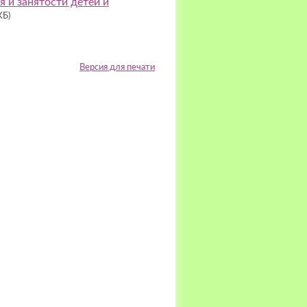
 и занятости детей и
КБ)
Версия для печати