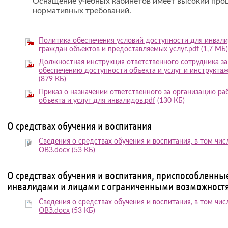
Оснащение учебных кабинетов имеет высокий про
нормативных требований.
Политика обеспечения условий доступности для инвал
граждан объектов и предоставляемых услуг.pdf
(1,7 МБ)
Должностная инструкция ответственного сотрудника за
обеспечению доступности объекта и услуг и инструктаж
(879 КБ)
Приказ о назначении ответственного за организацию р
объекта и услуг для инвалидов.pdf
(130 КБ)
О средствах обучения и воспитания
Сведения о средствах обучения и воспитания, в том чис
ОВЗ.docx
(53 КБ)
О средствах обучения и воспитания, приспособленны
инвалидами и лицами с ограниченными возможност
Сведения о средствах обучения и воспитания, в том чис
ОВЗ.docx
(53 КБ)