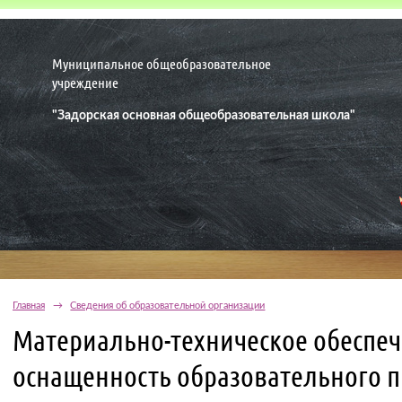
Муниципальное общеобразовательное
учреждение
"Задорская основная общеобразовательная школа"
Главная
→
Сведения об образовательной организации
Материально-техническое обеспеч
оснащенность образовательного п