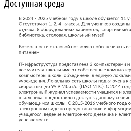
Доступная среда
В 2024 - 2025 учебном году в школе обучается 11 уч
Отсутствуют 1, 2, 4 классы. Для учеников созданы
отдыха: 8 оборудованных кабинетов, спортивный з
библиотека, столовая, школьный музей.
Возможности столовой позволяют обеспечивать вс
питанием.
IT- ифраструктура представлена 3 компьютерами и 
все учителя школы имеют собственные компьютеры
компьютеры школы объединены в единую локальну
учреждения. Локальная сеть школы подключена к 
скоростью до 99.9 Мбит/с (ПАО МТС). С 2014 год
электронный журнал успеваемости учащихся и эл
школьника, предоставлен доступ к данному сервис
обучающимся школы. С 2015-2016 учебного года ок
электронном виде по предоставлению информации
учащегося, ведение электронного дневника и элек
успеваемости.