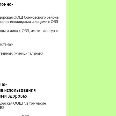
ионно-
дорская ООШ Сонковского района
ования инвалидами и лицами с ОВЗ
иды и лица с ОВЗ, имеют доступ к
истемам:
твенных (муниципальных)
но-
я использования
ями здоровья
рская ООШ ", в том числе
ОВЗ