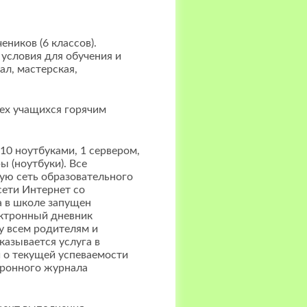
еников (6 классов).
 условия для обучения и
ал, мастерская,
ех учащихся горячим
10 ноутбуками, 1 сервером,
 (ноутбуки). Все
ю сеть образовательного
сети Интернет со
а в школе запущен
ектронный дневник
у всем родителям и
азывается услуга в
 о текущей успеваемости
тронного журнала