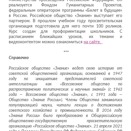
реализуется Фондом Гуманитарных Проектов,
федеральным оператором программы «Билет в будущее»
в России. Российское общество «Знание» выступает его
партнером. В прошлом учебном году просветительская
организация подготовила для него почти 100 роликов.
Курс создан для профориентации школьников. С
расписанием ближайших уроков, их темами и
видеоконтентом можно ознакомиться
на сайте.
***
Справочно
Российское общество «Знание» ведет свою историю от
советской общественной организации, основанной в 1947
году по инициативе представителей советской
интеллигенции как «Всесоюзное общество по
распространению политических и научных знаний» (с 1963
года — Всесоюзное общество «Знание», с 1991 года —
Общество «Знание России»). Члены Общества занимались
популяризацией науки, читали лекции о достижениях
советского хозяйства и промышленности. В 2016 году
«Знание России» было преобразовано в Общероссийскую
общественно-государственную просветительскую
организацию «Российское общество «Знание». 21 апреля 2021