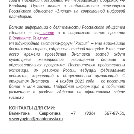
года в Послании Президента РФ Федеральному Собранию РФ
Владимир Путин заявил о необходимости перезапуска
Российского общества «Знание» на современной цифровой
платформе.
Больше информации о деятельности Российского общества
«Знание» — на
сайте
и в социальных сетях проекта:
ВКонтакте
,
Telegram
.
Международная выставка-форум “Россия” — это важнейшие
достижения страны, собранные на одной площадке. В течение
всего времени проведения Выставки гостей ждут
культурные мероприятия, насыщенная деловая и
образовательная программа. Посетителям представлены
экспозиции 89 регионов России, ведущих федеральных
ведомств, корпораций и общественных организаций. С
открытия Выставки — 4 ноября 2023 года — ее посетили
более 6 млн гостей. Подробная информация о событиях
размещена в разделе «Афиша» на официальном сайте
russia.ru.
КОНТАКТЫ ДЛЯ СМИ:
Валентина Севрюгина, +7 (926) 567-87-51,
v.sevryugina@znanierussia.ru