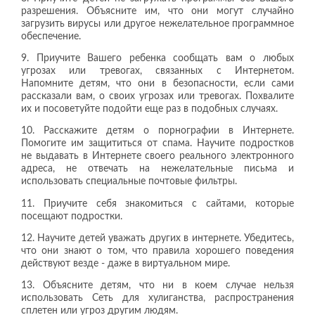
разрешения. Объясните им, что они могут случайно
загрузить вирусы или другое нежелательное программное
обеспечение.
9. Приучите Вашего ребенка сообщать вам о любых
угрозах или тревогах, связанных с Интернетом.
Напомните детям, что они в безопасности, если сами
рассказали вам, о своих угрозах или тревогах. Похвалите
их и посоветуйте подойти еще раз в подобных случаях.
10. Расскажите детям о порнографии в Интернете.
Помогите им защититься от спама. Научите подростков
не выдавать в Интернете своего реального электронного
адреса, не отвечать на нежелательные письма и
использовать специальные почтовые фильтры.
11. Приучите себя знакомиться с сайтами, которые
посещают подростки.
12. Научите детей уважать других в интернете. Убедитесь,
что они знают о том, что правила хорошего поведения
действуют везде - даже в виртуальном мире.
13. Объясните детям, что ни в коем случае нельзя
использовать Сеть для хулиганства, распространения
сплетен или угроз другим людям.