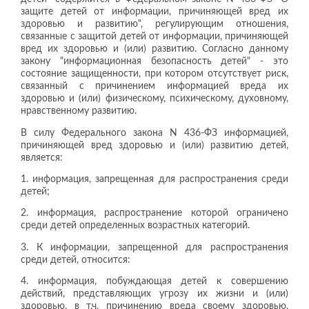
защите детей от информации, причиняющей вред их
здоровью и развитию", регулирующим отношения,
связанные с защитой детей от информации, причиняющей
вред их здоровью и (или) развитию. Согласно данному
закону "информационная безопасность детей" - это
состояние защищенности, при котором отсутствует риск,
связанный с причинением информацией вреда их
здоровью и (или) физическому, психическому, духовному,
нравственному развитию.
В силу Федерального закона N 436-ФЗ информацией,
причиняющей вред здоровью и (или) развитию детей,
является:
1. информация, запрещенная для распространения среди
детей;
2. информация, распространение которой ограничено
среди детей определенных возрастных категорий.
3. К информации, запрещенной для распространения
среди детей, относится:
4. информация, побуждающая детей к совершению
действий, представляющих угрозу их жизни и (или)
здоровью, в т.ч. причинению вреда своему здоровью,