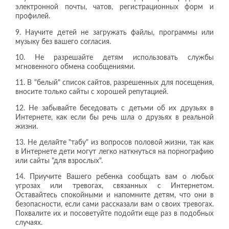
электронной почты, чатов, регистрационных форм и
профилей.
9. Научите детей не загружать файлы, программы или
музыку без вашего согласия.
10. Не разрешайте детям использовать службы
мгновенного обмена сообщениями.
11. В "белый" список сайтов, разрешенных для посещения,
вносите только сайты с хорошей репутацией.
12. Не забывайте беседовать с детьми об их друзьях в
Интернете, как если бы речь шла о друзьях в реальной
жизни.
13. Не делайте "табу" из вопросов половой жизни, так как
в Интернете дети могут легко наткнуться на порнографию
или сайты "для взрослых".
14. Приучите Вашего ребенка сообщать вам о любых
угрозах или тревогах, связанных с Интернетом.
Оставайтесь спокойными и напомните детям, что они в
безопасности, если сами рассказали вам о своих тревогах.
Похвалите их и посоветуйте подойти еще раз в подобных
случаях.