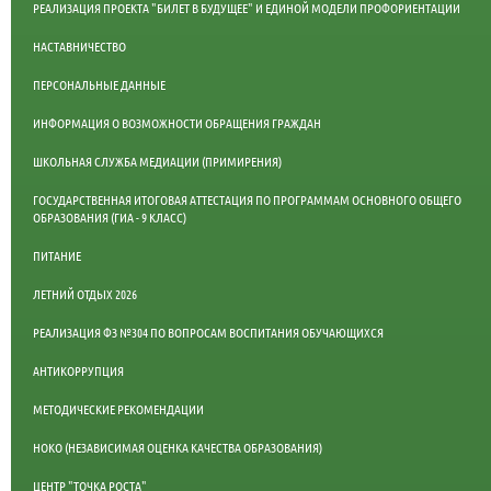
РЕАЛИЗАЦИЯ ПРОЕКТА "БИЛЕТ В БУДУЩЕЕ" И ЕДИНОЙ МОДЕЛИ ПРОФОРИЕНТАЦИИ
НАСТАВНИЧЕСТВО
ПЕРСОНАЛЬНЫЕ ДАННЫЕ
ИНФОРМАЦИЯ О ВОЗМОЖНОСТИ ОБРАЩЕНИЯ ГРАЖДАН
ШКОЛЬНАЯ СЛУЖБА МЕДИАЦИИ (ПРИМИРЕНИЯ)
ГОСУДАРСТВЕННАЯ ИТОГОВАЯ АТТЕСТАЦИЯ ПО ПРОГРАММАМ ОСНОВНОГО ОБЩЕГО
ОБРАЗОВАНИЯ (ГИА - 9 КЛАСС)
ПИТАНИЕ
ЛЕТНИЙ ОТДЫХ 2026
РЕАЛИЗАЦИЯ ФЗ №304 ПО ВОПРОСАМ ВОСПИТАНИЯ ОБУЧАЮЩИХСЯ
АНТИКОРРУПЦИЯ
МЕТОДИЧЕСКИЕ РЕКОМЕНДАЦИИ
НОКО (НЕЗАВИСИМАЯ ОЦЕНКА КАЧЕСТВА ОБРАЗОВАНИЯ)
ЦЕНТР "ТОЧКА РОСТА"