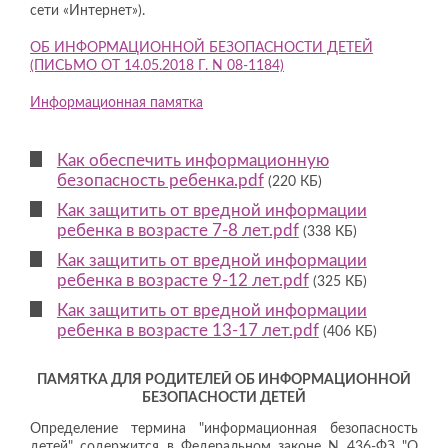
сети «Интернет»).
ОБ ИНФОРМАЦИОННОЙ БЕЗОПАСНОСТИ ДЕТЕЙ
(ПИСЬМО ОТ 14.05.2018 Г. N 08-1184)
Информационная памятка
Как обеспечить информационную
безопасность ребенка.pdf
(220 КБ)
Как защитить от вредной информации
ребенка в возрасте 7-8 лет.pdf
(338 КБ)
Как защитить от вредной информации
ребенка в возрасте 9-12 лет.pdf
(325 КБ)
Как защитить от вредной информации
ребенка в возрасте 13-17 лет.pdf
(406 КБ)
ПАМЯТКА ДЛЯ РОДИТЕЛЕЙ ОБ ИНФОРМАЦИОННОЙ
БЕЗОПАСНОСТИ ДЕТЕЙ
Определение термина "информационная безопасность
детей" содержится в Федеральном законе N 436-ФЗ "О