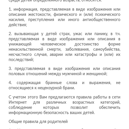
среди детей определенного возраста, относится:
1. информация, представляемая в виде изображения или
описания жестокости, физического и (или) психического
насилия, преступления или иного антиобщественного
действия;
2. вызывающая у детей страх, ужас или панику, в т.ч.
представляемая в виде изображения или описания в
унижающей человеческое достоинство форме
ненасильственной смерти, заболевания, самоубийства,
несчастного случая, аварии или катастрофы и (или) их
последствий;
3. представляемая в виде изображения или описания
половых отношений между мужчиной и женщиной;
4. содержащая бранные слова и выражения, не
относящиеся к нецензурной брани.
С учетом этого Вам предлагаются правила работы в сети
Интернет для различных возрастных категорий,
соблюдение которых позволит обеспечить
информационную безопасность ваших детей.
Общие правила для родителей