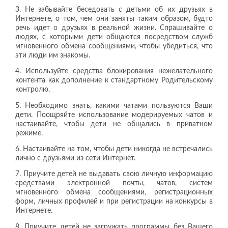
3. Не забывайте беседовать с детьми об их друзьях в
Интернете, о том, чем они заняты таким образом, будто
речь идет о друзьях в реальной жизни. Спрашивайте о
людях, с которыми дети общаются посредством служб
мгновенного обмена сообщениями, чтобы убедиться, что
эти люди им знакомы.
4. Используйте средства блокирования нежелательного
контента как дополнение к стандартному Родительскому
контролю.
5. Необходимо знать, какими чатами пользуются Ваши
дети. Поощряйте использование модерируемых чатов и
настаивайте, чтобы дети не общались в приватном
режиме.
6. Настаивайте на том, чтобы дети никогда не встречались
лично с друзьями из сети Интернет.
7. Приучите детей не выдавать свою личную информацию
средствами электронной почты, чатов, систем
мгновенного обмена сообщениями, регистрационных
форм, личных профилей и при регистрации на конкурсы в
Интернете.
8. Приучите детей не загружать программы без Вашего