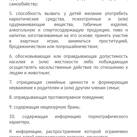
самоубийству;
5. способность вызвать у детей желание употребить
наркотические средства, психотропные и (или)
одурманивающие вещества, табачные изделия,
алкогольную и спиртосодержащую продукцию, пиво и
напитки, изготавливаемые на его основе; принять участие
в азартных играх, заниматься проституцией,
бродяжничеством или попрошайничеством;
6. обосновывающая или оправдывающая допустимость
насилия и (или) жестокости либо побуждающая
осуществлять насильственные действия по отношению к
людям и животным;
7. отрицающая семейные ценности и формирующая
неуважение к родителям и (или) другим членам семьи;
8. оправдывающая противоправное поведение;
9. содержащая нецензурную брань;
10. содержащая информацию порнографического
характера.
К информации, распространение которой ограничено