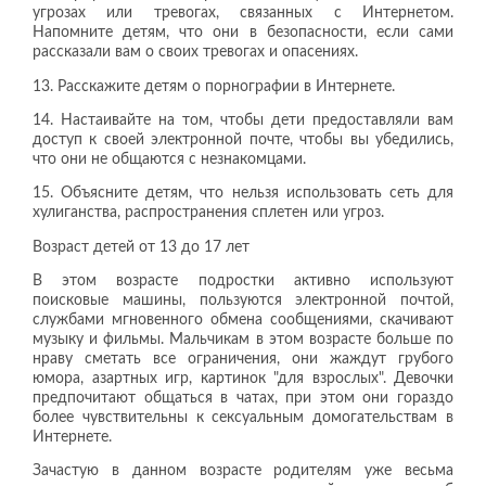
угрозах или тревогах, связанных с Интернетом.
Напомните детям, что они в безопасности, если сами
рассказали вам о своих тревогах и опасениях.
13. Расскажите детям о порнографии в Интернете.
14. Настаивайте на том, чтобы дети предоставляли вам
доступ к своей электронной почте, чтобы вы убедились,
что они не общаются с незнакомцами.
15. Объясните детям, что нельзя использовать сеть для
хулиганства, распространения сплетен или угроз.
Возраст детей от 13 до 17 лет
В этом возрасте подростки активно используют
поисковые машины, пользуются электронной почтой,
службами мгновенного обмена сообщениями, скачивают
музыку и фильмы. Мальчикам в этом возрасте больше по
нраву сметать все ограничения, они жаждут грубого
юмора, азартных игр, картинок "для взрослых". Девочки
предпочитают общаться в чатах, при этом они гораздо
более чувствительны к сексуальным домогательствам в
Интернете.
Зачастую в данном возрасте родителям уже весьма