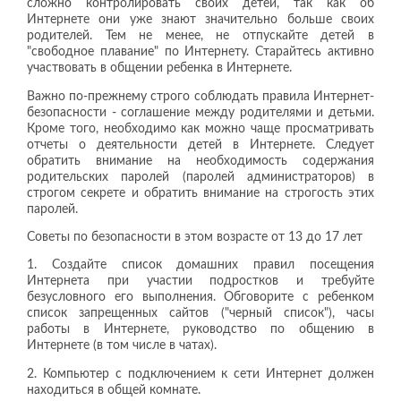
сложно контролировать своих детей, так как об
Интернете они уже знают значительно больше своих
родителей. Тем не менее, не отпускайте детей в
"свободное плавание" по Интернету. Старайтесь активно
участвовать в общении ребенка в Интернете.
Важно по-прежнему строго соблюдать правила Интернет-
безопасности - соглашение между родителями и детьми.
Кроме того, необходимо как можно чаще просматривать
отчеты о деятельности детей в Интернете. Следует
обратить внимание на необходимость содержания
родительских паролей (паролей администраторов) в
строгом секрете и обратить внимание на строгость этих
паролей.
Советы по безопасности в этом возрасте от 13 до 17 лет
1. Создайте список домашних правил посещения
Интернета при участии подростков и требуйте
безусловного его выполнения. Обговорите с ребенком
список запрещенных сайтов ("черный список"), часы
работы в Интернете, руководство по общению в
Интернете (в том числе в чатах).
2. Компьютер с подключением к сети Интернет должен
находиться в общей комнате.