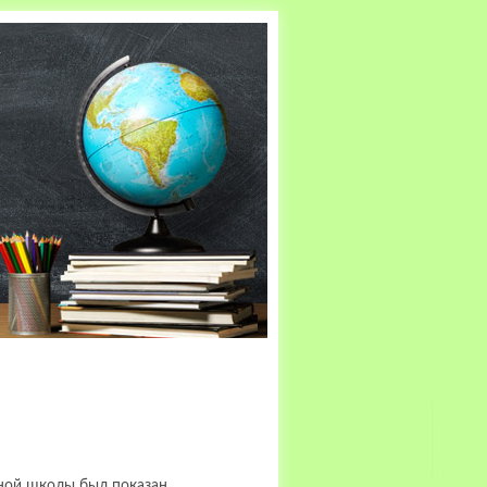
ьной школы был показан