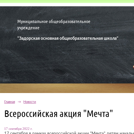
Муниципальное общеобразовательное
учреждение
"Задорская основная общеобразовательная школа"
Главная
→
Новости
Всероссийская акция "Мечта"
17 сентября 2022 г.
17 сентября в рамках всероссийской акции "Мечта" детям начал