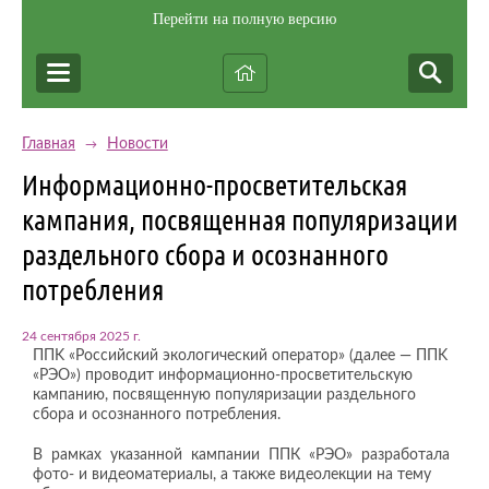
Перейти на полную версию
Главная
Новости
→
Информационно-просветительская
кампания, посвященная популяризации
раздельного сбора и осознанного
потребления
24 сентября 2025 г.
ППK «Российский экологический оператор» (далее — ППK
«РЭО») проводит информационно-просветительскую
кампанию, посвященную популяризации раздельного
сбора и осознанного потребления.
В рамках указанной кампании ППК «РЭО» разработала
фото- и видеоматериалы, а также видеолекции на тему