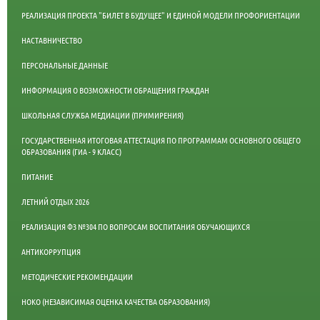
РЕАЛИЗАЦИЯ ПРОЕКТА "БИЛЕТ В БУДУЩЕЕ" И ЕДИНОЙ МОДЕЛИ ПРОФОРИЕНТАЦИИ
НАСТАВНИЧЕСТВО
ПЕРСОНАЛЬНЫЕ ДАННЫЕ
ИНФОРМАЦИЯ О ВОЗМОЖНОСТИ ОБРАЩЕНИЯ ГРАЖДАН
ШКОЛЬНАЯ СЛУЖБА МЕДИАЦИИ (ПРИМИРЕНИЯ)
ГОСУДАРСТВЕННАЯ ИТОГОВАЯ АТТЕСТАЦИЯ ПО ПРОГРАММАМ ОСНОВНОГО ОБЩЕГО
ОБРАЗОВАНИЯ (ГИА - 9 КЛАСС)
ПИТАНИЕ
ЛЕТНИЙ ОТДЫХ 2026
РЕАЛИЗАЦИЯ ФЗ №304 ПО ВОПРОСАМ ВОСПИТАНИЯ ОБУЧАЮЩИХСЯ
АНТИКОРРУПЦИЯ
МЕТОДИЧЕСКИЕ РЕКОМЕНДАЦИИ
НОКО (НЕЗАВИСИМАЯ ОЦЕНКА КАЧЕСТВА ОБРАЗОВАНИЯ)