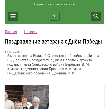
Перейти на полную версию
Главная
Новости
→
Поздравление ветерана с Днём Победы
6 мая 2016 г.
6 мая ветерана Великой Отечественной войны – Шитова
В. Д. приехали поздравить с Днём Победы и вручить
подарки глава Сонковского района Берёзкин В. М.,
замглавы администрации Брюшков А. А. глава
Пищалкинского поселения Домнина И. И.