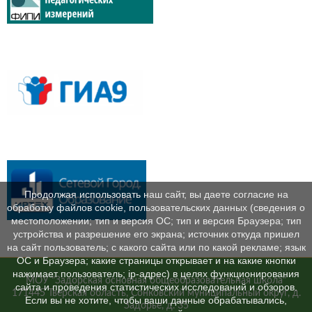
Продолжая использовать наш сайт, вы даете согласие на
обработку файлов cookie, пользовательских данных (сведения о
местоположении; тип и версия ОС; тип и версия Браузера; тип
устройства и разрешение его экрана; источник откуда пришел
на сайт пользователь; с какого сайта или по какой рекламе; язык
ОС и Браузера; какие страницы открывает и на какие кнопки
нажимает пользователь; ip-адрес) в целях функционирования
МОУ "Задорская основная общеобразовательная школа"
сайта и проведения статистических исследований и обзоров.
171445 Тверская область, Сонковский муниципальный округ, д.
Если вы не хотите, чтобы ваши данные обрабатывались,
Задорье, д. 35