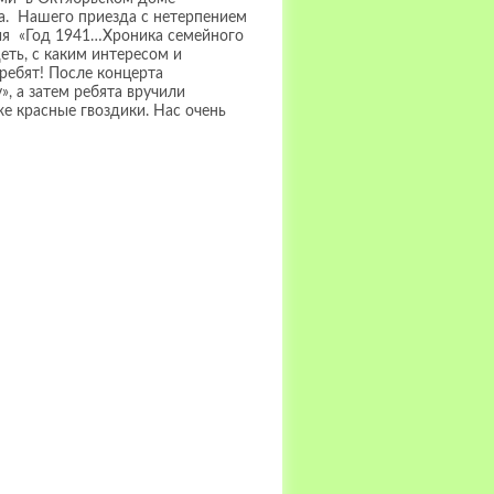
а. Нашего приезда с нетерпением
ия «Год 1941…Хроника семейного
еть, с каким интересом и
ребят! После концерта
, а затем ребята вручили
е красные гвоздики. Нас очень