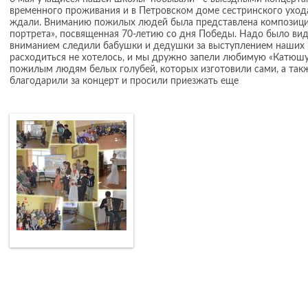
временного проживания и в Петровском доме сестринского уход
ждали. Вниманию пожилых людей была представлена композиц
портрета», посвященная 70-летию со дня Победы. Надо было вид
вниманием следили бабушки и дедушки за выступлением наших 
расходиться не хотелось, и мы дружно запели любимую «Катюшу»
пожилым людям белых голубей, которых изготовили сами, а такж
благодарили за концерт и просили приезжать еще