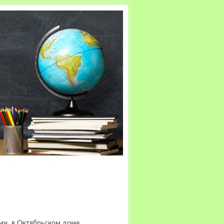
ми в Октябрьском доме