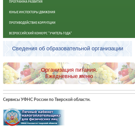
ПРОГРАММА РАЗВИТИЯ
ЮНЫЕ ИНСПЕКТОРЫ ДВИЖЕНИЯ
ПРОТИВОДЕЙСТВИЕ КОРРУПЦИИ
ВСЕРОССИЙСКИЙ КОНКУРС "УЧИТЕЛЬ ГОДА"
Сведения об образовательной организации
Организация питания.
Ежедневные меню
Сервисы УФНС России по Тверской области
.