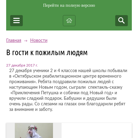
Перейти на полную версию
Главная
Новости
→
В гости к пожилым людям
27 декабря 2017 г.
27 декабря ученики 2 и 4 классов нашей школы побывали
в «Октябрьском реабилитационном центре временного
проживания». Ребята поздравили пожилых людей с
наступающим Новым годом, сыграли спектакль-сказку
«Приключения Петушка и собачки под Новый год» и
вручили сладкий подарок. Бабушки и дедушки были
очень рады. Со слезами на глазах они благодарили ребят
за внимание и заботу.