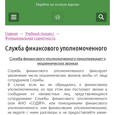
Перейти на полную версию
Главная
Учебный процесс
→
→
Функциональная грамотность
Служба финансового уполномоченного
Служба финансового уполномоченного предупреждает о
мошеннических звонках
Служба финансового уполномоченного фиксирует
увеличение числа мошеннических звонков якобы от лица
сотрудников Службы.
В случае, если вы не обращались к финансовому
уполномоченному, но при этом вам поступают звонки и
сообщения от неизвестных лиц, представляющихся
сотрудниками Службы финансового уполномоченного
(или АНО «СОДФУ», или помощниками финансового
уполномоченного, или финансовыми уполномоченными),
не ведите с ними разговоры и не предоставляйте какие-